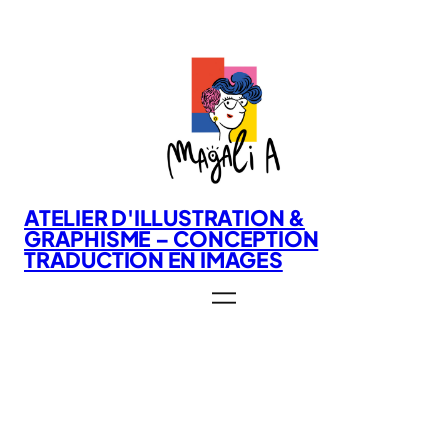
Aller
au
contenu
ATELIER D'ILLUSTRATION &
GRAPHISME – CONCEPTION
TRADUCTION EN IMAGES