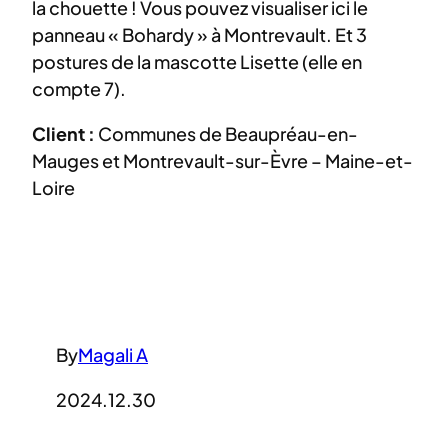
la chouette ! Vous pouvez visualiser ici le
panneau « Bohardy » à Montrevault. Et 3
postures de la mascotte Lisette (elle en
compte 7).
Client :
Communes de Beaupréau-en-
Mauges et Montrevault-sur-Èvre – Maine-et-
Loire
By
Magali A
2024.12.30