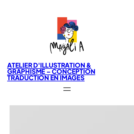
Aller
au
contenu
ATELIER D'ILLUSTRATION &
GRAPHISME – CONCEPTION
TRADUCTION EN IMAGES