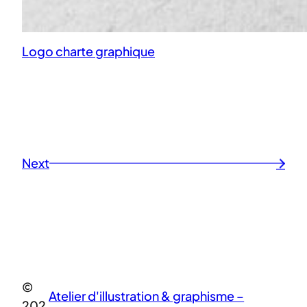
Logo charte graphique
Next
→
©
Atelier d'illustration & graphisme –
202