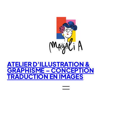
Aller
au
contenu
ATELIER D'ILLUSTRATION &
GRAPHISME – CONCEPTION
TRADUCTION EN IMAGES