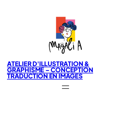
Aller
au
contenu
ATELIER D'ILLUSTRATION &
GRAPHISME – CONCEPTION
TRADUCTION EN IMAGES