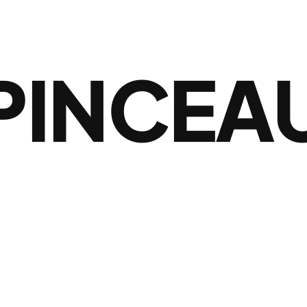
PINCEA