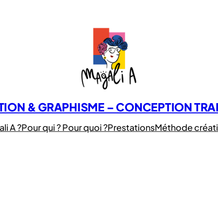
ATION & GRAPHISME – CONCEPTION TR
li A ?
Pour qui ? Pour quoi ?
Prestations
Méthode créat