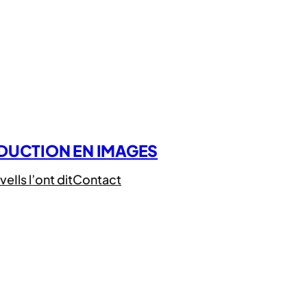
ADUCTION EN IMAGES
ive
Ils l’ont dit
Contact